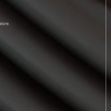
tore.